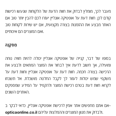
מעבר לכך, מומלץ לבדוק את חוות הדעת של הלקוחות שנעשו רכישות
קודם לכן. חוות דעת על אופטיקה אונליין יעזרו לכם להבין יותר טוב אם
האתר מבצע את ההזמנות בצורה מקצועית, אם יש שירות לקוחות טוב
ואם המוצרים הם איכותיים.
מַסְקָנָה
בסופו של דבר, קנייה של אופטיקה אונליין יכולה להיות חוויה נוחה
ומועילה, אך חשוב לדעת איך לבחור את המוצר המתאים ולבצע את
הרכישה בצורה חכמה. חוות דעת על אופטיקה אונליין וחוות דעת על
משקפי שמש יכולות לעזור לך לקבל החלטה מושכלת. אל תשכחו
לקרוא חוות דעת בטרם רכישת המוצר ולהקפיד על המידע שמספקים
האתרים השונים.
אם אתם מחפשים אתר אמין לרכישת אופטיקה אונליין, כדאי לבקר ב-
ולבדוק את מגוון המוצרים וההמלצות עליהם.
opticaonline.co.il