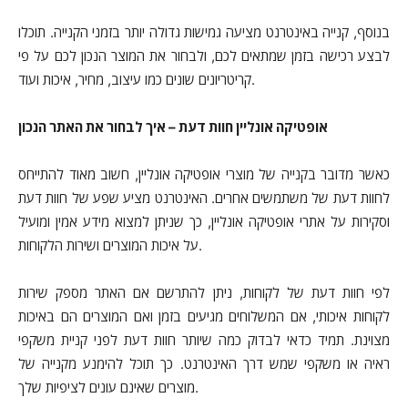
בנוסף, קנייה באינטרנט מציעה גמישות גדולה יותר בזמני הקנייה. תוכלו
לבצע רכישה בזמן שמתאים לכם, ולבחור את המוצר הנכון לכם על פי
קריטריונים שונים כמו עיצוב, מחיר, איכות ועוד.
אופטיקה אונליין חוות דעת – איך לבחור את האתר הנכון
כאשר מדובר בקנייה של מוצרי אופטיקה אונליין, חשוב מאוד להתייחס
לחוות דעת של משתמשים אחרים. האינטרנט מציע שפע של חוות דעת
וסקירות על אתרי אופטיקה אונליין, כך שניתן למצוא מידע אמין ומועיל
על איכות המוצרים ושירות הלקוחות.
לפי חוות דעת של לקוחות, ניתן להתרשם אם האתר מספק שירות
לקוחות איכותי, אם המשלוחים מגיעים בזמן ואם המוצרים הם באיכות
מצוינת. תמיד כדאי לבדוק כמה שיותר חוות דעת לפני קניית משקפי
ראיה או משקפי שמש דרך האינטרנט. כך תוכל להימנע מקנייה של
מוצרים שאינם עונים לציפיות שלך.