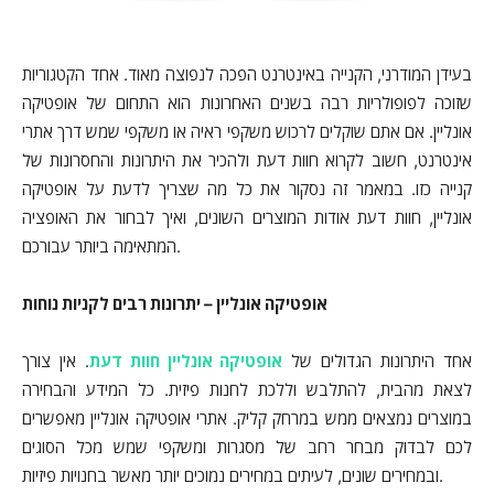
בעידן המודרני, הקנייה באינטרנט הפכה לנפוצה מאוד. אחד הקטגוריות
שזוכה לפופולריות רבה בשנים האחרונות הוא התחום של אופטיקה
אונליין. אם אתם שוקלים לרכוש משקפי ראיה או משקפי שמש דרך אתרי
אינטרנט, חשוב לקרוא חוות דעת ולהכיר את היתרונות והחסרונות של
קנייה כזו. במאמר זה נסקור את כל מה שצריך לדעת על אופטיקה
אונליין, חוות דעת אודות המוצרים השונים, ואיך לבחור את האופציה
המתאימה ביותר עבורכם.
אופטיקה אונליין – יתרונות רבים לקניות נוחות
אחד היתרונות הגדולים של
אופטיקה אונליין חוות דעת
. אין צורך
לצאת מהבית, להתלבש וללכת לחנות פיזית. כל המידע והבחירה
במוצרים נמצאים ממש במרחק קליק. אתרי אופטיקה אונליין מאפשרים
לכם לבדוק מבחר רחב של מסגרות ומשקפי שמש מכל הסוגים
ובמחירים שונים, לעיתים במחירים נמוכים יותר מאשר בחנויות פיזיות.